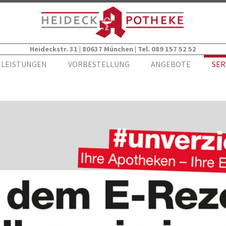
Heideckstr. 31 | 80637 München
|
Tel. 089 157 52 52
LEISTUNGEN
VORBESTELLUNG
ANGEBOTE
SER