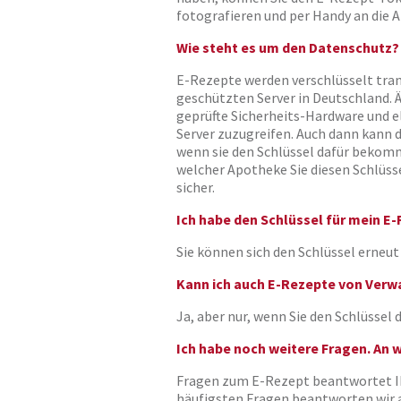
fotografieren und per Handy an die 
Wie steht es um den Datenschutz?
E-Rezepte werden verschlüsselt tra
geschützten Server in Deutschland.
geprüfte Sicherheits-Hardware und e
Server zuzugreifen. Auch dann kann 
wenn sie den Schlüssel dafür bekomm
welcher Apotheke Sie diesen Schlüss
sicher.
Ich habe den Schlüssel für mein E
Sie können sich den Schlüssel erneu
Kann ich auch E-Rezepte von Verw
Ja, aber nur, wenn Sie den Schlüssel d
Ich habe noch weitere Fragen. An 
Fragen zum E-Rezept beantwortet Ih
häufigsten Fragen beantworten wir