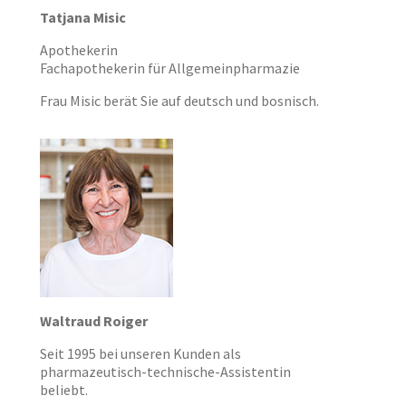
Tatjana Misic
Apothekerin
Fachapothekerin für Allgemeinpharmazie
Frau Misic berät Sie auf deutsch und bosnisch.
Waltraud Roiger
Seit 1995 bei unseren Kunden als
pharmazeutisch-technische-Assistentin
beliebt.