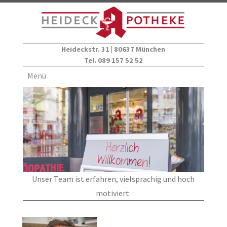
Heideckstr. 31 | 80637 München
Tel. 089 157 52 52
Menü
Unser Team ist erfahren, vielsprachig und hoch
motiviert.