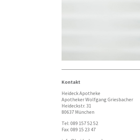
Kontakt
Heideck Apotheke
Apotheker Wolfgang Griesbacher
Heideckstr. 31
80637 München
Tel: 089 157 52 52
Fax: 089 15 23 47