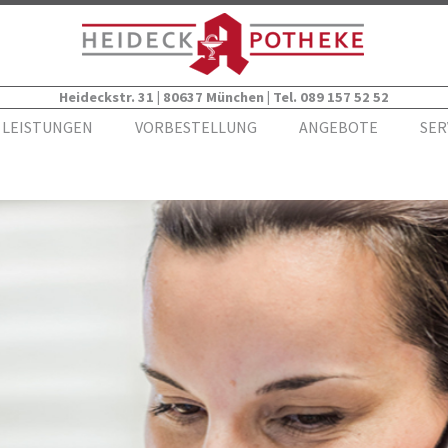
Heideckstr. 31 | 80637 München
|
Tel. 089 157 52 52
LEISTUNGEN
VORBESTELLUNG
ANGEBOTE
SER