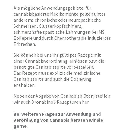
Als mögliche Anwendungsgebiete für
cannabisbasierte Medikamente gelten unter
anderem: chronische oder neuropathische
Schmerzen, Clusterkopfschmerz,
schmerzhafte spastische Lähmungen bei MS,
Epilepsie und durch Chemotherapie induziertes
Erbrechen.
Sie können bei uns Ihr gültiges Rezept mit
einer Cannabisverordnung einlösen bzw. die
benötigte Cannabissorte vorbestellen.
Das Rezept muss explizit die medizinische
Cannabissorte und auch die Dosierung
enthalten.
Neben der Abgabe von Cannabisblüten, stellen
wir auch Dronabinol-Rezepturen her.
Bei weiteren Fragen zur Anwendung und
Verordnung von Cannabis beraten wir Sie
gerne.