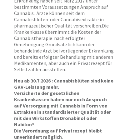
Erkrankung haben seit März 2017 unter
bestimmten Voraussetzungen Anspruch auf
Cannabis. Ärzte können seit dem
Cannabisblüten oder Cannabisextrakte in
pharmazeutischer Qualität verschreiben.Die
Krankenkasse übernimmt die Kosten der
Cannabistherapie nach erfolgter
Genehmigung.Grundsätzlich kann der
behandelnde Arzt bei vorliegender Erkrankung
und bereits erfolgter Behandlung mit anderen
Medikamenten, aber auch ein Privatrezept für
Selbstzahler ausstellen.
Neu ab 30.7.2026 : Cannabisblüten sind keine
GKV-Leistung mehr.
Versicherte der gesetzlichen
Krankenkassen haben nur noch Anspruch
auf Versorgung mit Cannabis in Form von
Extrakten in standardisierter Qualität oder
mit den Wirkstoffen Dronabinol oder
Nabilon®
.
Die Verordnung auf Privatrezept bleibt
unverändert möglich
.